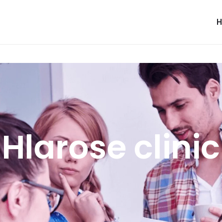
Hlarose clinic