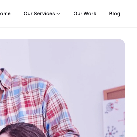
Home
Our Services
Our Work
Blog