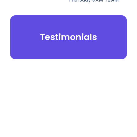
Testimonials
© 2026.
Yei Dental Partners