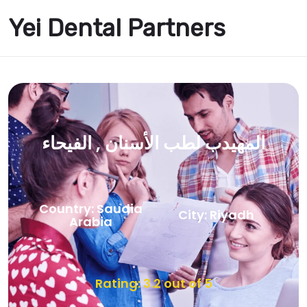
Yei Dental Partners
المهيدب لطب الأسنان , الفيحاء
Country: Saudia
City: Riyadh
Arabia
Rating: 3.2 out of 5